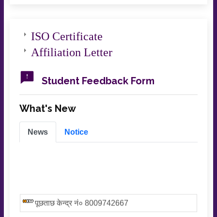
ISO Certificate
Affiliation Letter
Student Feedback Form
What's New
News
Notice
पूछताछ केन्द्र नं० 8009742667