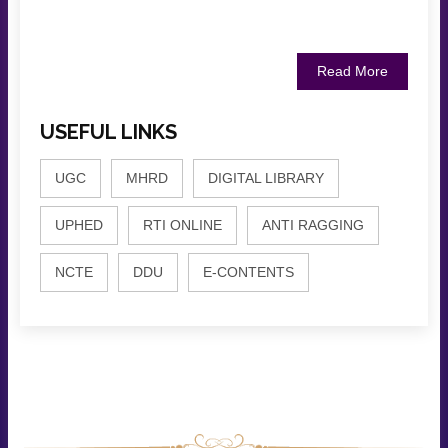
Read More
USEFUL LINKS
UGC
MHRD
DIGITAL LIBRARY
UPHED
RTI ONLINE
ANTI RAGGING
NCTE
DDU
E-CONTENTS