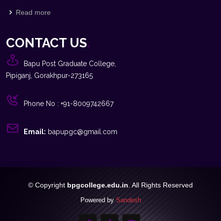
Read more
CONTACT US
.
Bapu Post Graduate College,
Pipiganj, Gorakhpur-273165
Phone No : +91-8009742667
Email:
bapupgc@gmail.com
© Copyright
bpgcollege.edu.in
. All Rights Reserved
Powered by
Sandesh